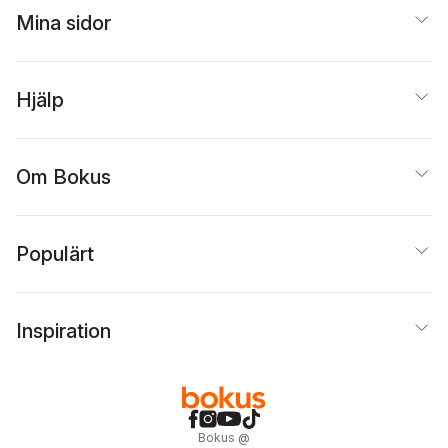
Mina sidor
Hjälp
Om Bokus
Populärt
Inspiration
Bokus
@