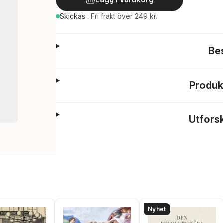
Skickas
.
Fri frakt över 249 kr.
Be
Produk
Utfors
Nyhet