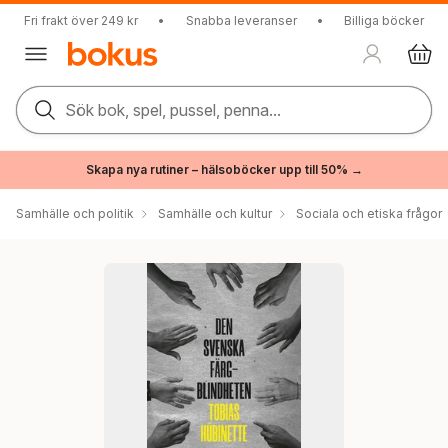
Fri frakt över 249 kr
•
Snabba leveranser
•
Billiga böcker
Sök bok, spel, pussel, penna...
Skapa nya rutiner – hälsoböcker upp till 50% →
Samhälle och politik
Samhälle och kultur
Sociala och etiska frågor