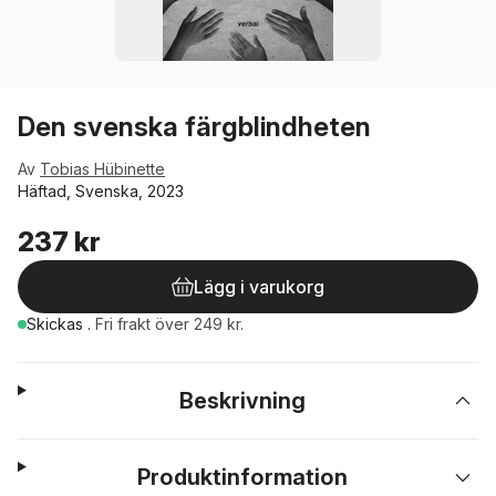
Den svenska färgblindheten
Av
Tobias Hübinette
Häftad, Svenska, 2023
237 kr
Lägg i varukorg
Skickas
.
Fri frakt över 249 kr.
Beskrivning
Produktinformation