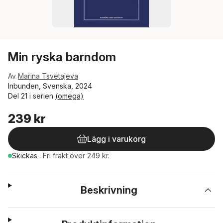
Min ryska barndom
Av
Marina Tsvetajeva
Inbunden, Svenska, 2024
Del 21 i serien
(omega)
239 kr
Lägg i varukorg
Skickas
.
Fri frakt över 249 kr.
Beskrivning