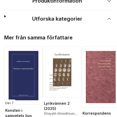
Produktinformation
Utforska kategorier
Hoppa över listan
Mer från samma författare
Del 7
Lyrikvännen 2
(2025)
Konsten i
Korrespondens
Ghayath Almadhoun
,
samvetets ljus