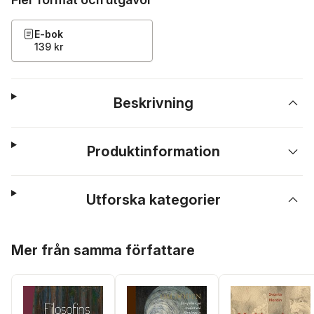
E-bok
139 kr
Beskrivning
Produktinformation
Utforska kategorier
Hoppa över listan
Mer från samma författare