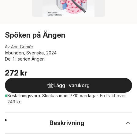
Spöken på Ängen
Av
Ann Gomér
Inbunden, Svenska, 2024
Del 1 i serien
Ängen
272 kr
Lägg i varukorg
Beställningsvara.
Skickas
inom 7-10 vardagar
.
Fri frakt över
249 kr.
Beskrivning