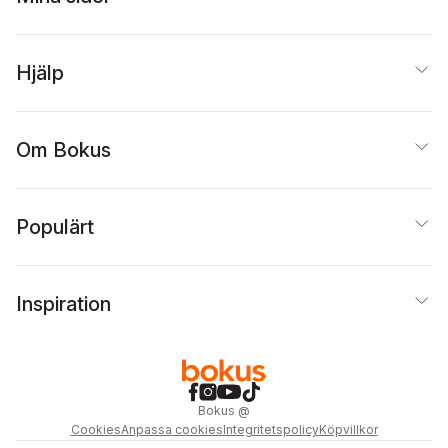
Hjälp
Om Bokus
Populärt
Inspiration
Bokus
@
Cookies
Anpassa cookies
Integritetspolicy
Köpvillkor