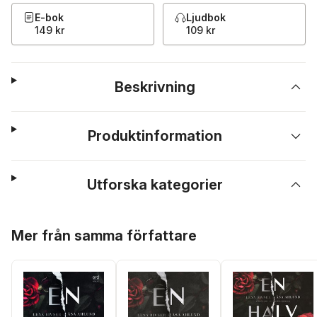
E-bok
Ljudbok
149 kr
109 kr
Beskrivning
Produktinformation
Utforska kategorier
Hoppa över listan
Mer från samma författare