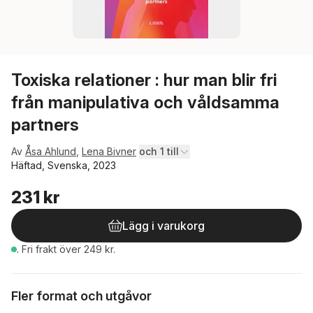
Toxiska relationer : hur man blir fri
från manipulativa och våldsamma
partners
Av
Åsa Ahlund
,
Lena Bivner
och 1 till
Häftad, Svenska, 2023
231 kr
Lägg i varukorg
.
Fri frakt över 249 kr.
Fler format och utgåvor