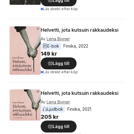
Lägg till
Läs direkt efter köp
Helvetti, jota kutsuin rakkaudeksi
Av
Lena Bivner
E-bok
Finska
, 
2022
149 kr
Lägg till
Läs direkt efter köp
Helvetti, jota kutsuin rakkaudeksi
Av
Lena Bivner
Ljudbok
Finska
, 
2021
205 kr
Lägg till