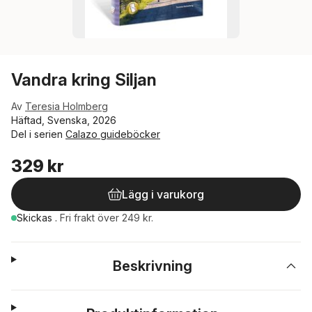
Vandra kring Siljan
Av
Teresia Holmberg
Häftad, Svenska, 2026
Del i serien
Calazo guideböcker
329 kr
Lägg i varukorg
Skickas
.
Fri frakt över 249 kr.
Beskrivning