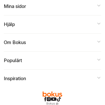
Mina sidor
Hjälp
Om Bokus
Populärt
Inspiration
Bokus
@