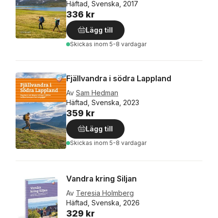
Häftad, Svenska, 2017
336 kr
Lägg till
Skickas
inom 5-8 vardagar
Fjällvandra i södra Lappland
Av
Sam Hedman
Häftad, Svenska, 2023
359 kr
Lägg till
Skickas
inom 5-8 vardagar
Vandra kring Siljan
Av
Teresia Holmberg
Häftad, Svenska, 2026
329 kr