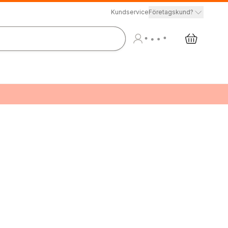
Kundservice
Företagskund?