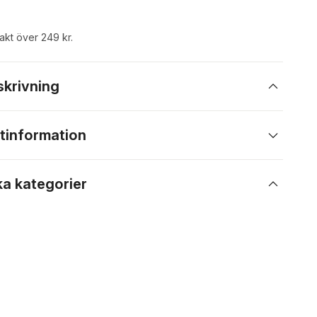
rakt över 249 kr.
skrivning
tinformation
ka kategorier