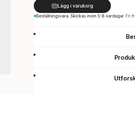
Lägg i varukorg
Beställningsvara.
Skickas
inom 5-8 vardagar
.
Fri f
Be
Produk
Utfors