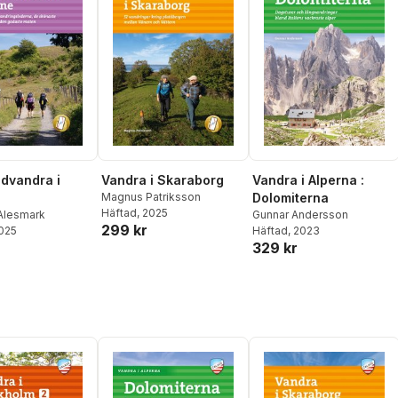
dvandra i
Vandra i Skaraborg
Vandra i Alperna :
Magnus Patriksson
Dolomiterna
Häftad
, 2025
 Alesmark
Gunnar Andersson
299 kr
2025
Häftad
, 2023
329 kr