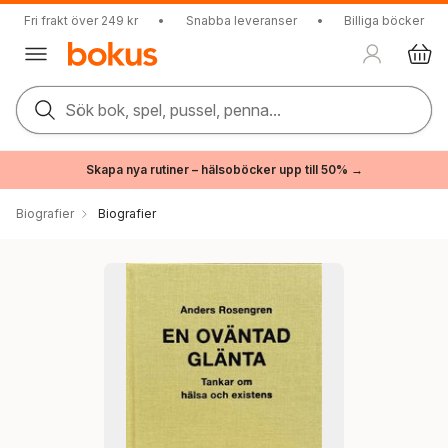
Fri frakt över 249 kr
•
Snabba leveranser
•
Billiga böcker
Sök bok, spel, pussel, penna...
Skapa nya rutiner – hälsoböcker upp till 50% →
Biografier
Biografier