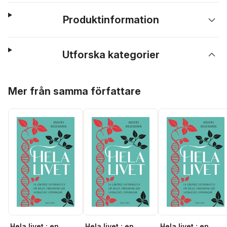
Produktinformation
Utforska kategorier
Hoppa över listan
Mer från samma författare
Hela livet : en
Hela livet : en
Hela livet : en