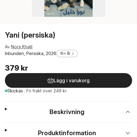
Yani (persiska)
Av
Nora Khalil
Inbunden, Persiska, 2026
15+ år
379 kr
Lägg i varukorg
Skickas
.
Fri frakt över 249 kr.
Beskrivning
Produktinformation