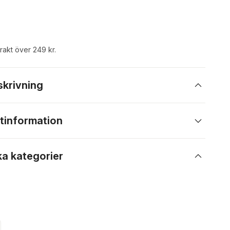
frakt över 249 kr.
skrivning
tinformation
ka kategorier