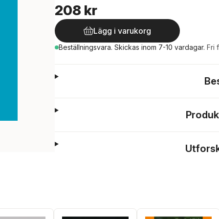
208 kr
Lägg i varukorg
Beställningsvara.
Skickas
inom 7-10 vardagar
.
Fri 
Be
Produk
Utfors