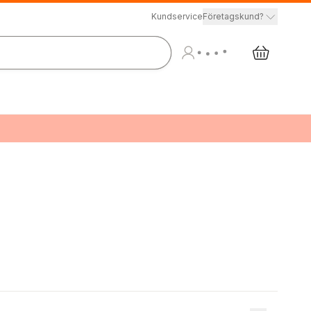
Kundservice
Företagskund?