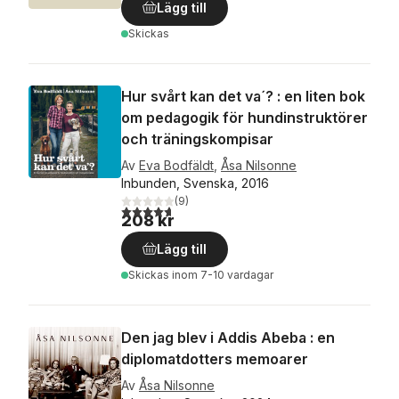
Lägg till
Skickas
Hur svårt kan det va´? : en liten bok
om pedagogik för hundinstruktörer
och träningskompisar
Av
Eva Bodfäldt
,
Åsa Nilsonne
Inbunden, Svenska, 2016
(
9
)
4,7
utav 5 stjärnor. Totalt antal röster:
208 kr
Lägg till
Skickas
inom 7-10 vardagar
Den jag blev i Addis Abeba : en
diplomatdotters memoarer
Av
Åsa Nilsonne