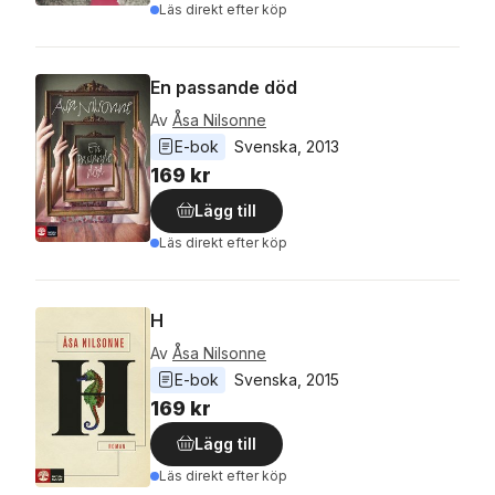
Läs direkt efter köp
En passande död
Av
Åsa Nilsonne
E-bok
Svenska
, 
2013
169 kr
Lägg till
Läs direkt efter köp
H
Av
Åsa Nilsonne
E-bok
Svenska
, 
2015
169 kr
Lägg till
Läs direkt efter köp