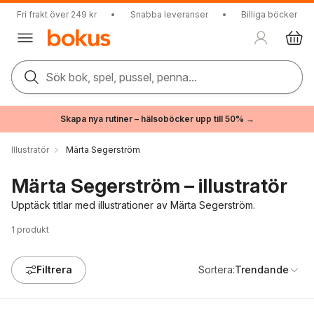
Fri frakt över 249 kr
•
Snabba leveranser
•
Billiga böcker
Sök bok, spel, pussel, penna...
Skapa nya rutiner – hälsoböcker upp till 50% →
Illustratör
Märta Segerström
Märta Segerström – illustratör
Upptäck titlar med illustrationer av Märta Segerström.
1
produkt
Filtrera
Sortera:
Trendande