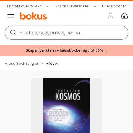
Fri frakt över 249 kr
•
Snabba leveranser
•
Billiga böcker
Sök bok, spel, pussel, penna...
Skapa nya rutiner – hälsoböcker upp till 50% →
Filosofi och religion
Filosofi