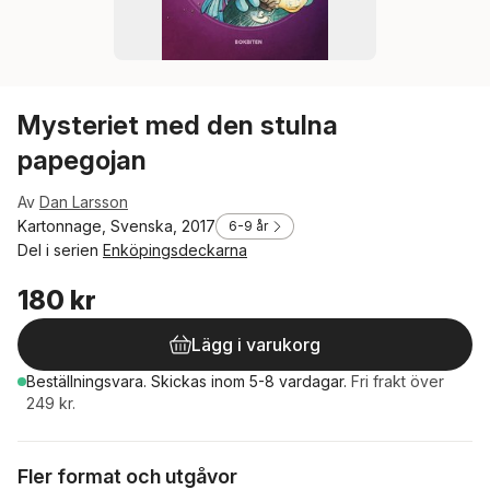
Mysteriet med den stulna
papegojan
Av
Dan Larsson
Kartonnage, Svenska, 2017
6-9 år
Del i serien
Enköpingsdeckarna
180 kr
Lägg i varukorg
Beställningsvara.
Skickas
inom 5-8 vardagar
.
Fri frakt över
249 kr.
Fler format och utgåvor