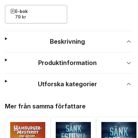
E-bok
79 kr
Beskrivning
Produktinformation
Utforska kategorier
Hoppa över listan
Mer från samma författare