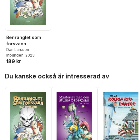
Benranglet som
försvann
Dan Larsson
Inbunden
, 2023
189 kr
Hoppa över listan
Du kanske också är intresserad av