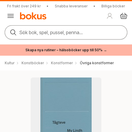
Fri frakt över 249 kr
•
Snabba leveranser
•
Billiga böcker
Sök bok, spel, pussel, penna...
Skapa nya rutiner – hälsoböcker upp till 50% →
Kultur
Konstböcker
Konstformer
Övriga konstformer