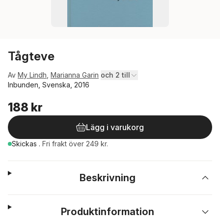
Tågteve
Av
My Lindh
,
Marianna Garin
och 2 till
Inbunden, Svenska, 2016
188 kr
Lägg i varukorg
Skickas
.
Fri frakt över 249 kr.
Beskrivning
Produktinformation