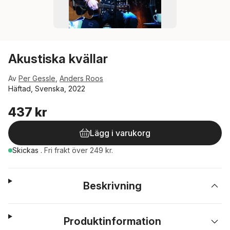
Akustiska kvällar
Av
Per Gessle
,
Anders Roos
Häftad, Svenska, 2022
437 kr
Lägg i varukorg
Skickas
.
Fri frakt över 249 kr.
Beskrivning
Produktinformation