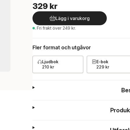
329 kr
Lägg i varukorg
.
Fri frakt över 249 kr.
Fler format och utgåvor
Ljudbok
E-bok
210 kr
229 kr
Be
Produk