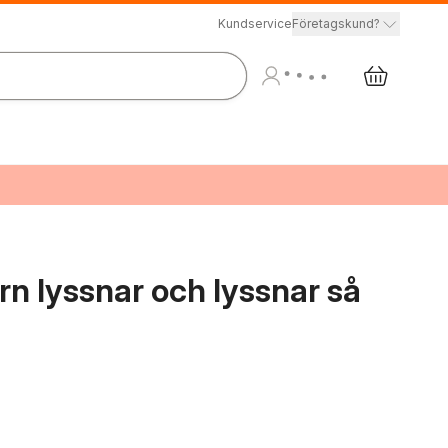
Kundservice
Företagskund?
rn lyssnar och lyssnar så