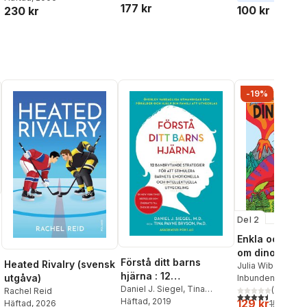
177 kr
100 kr
230 kr
Los Adol
-19%
Del 2
Enkla och roli
om dinosaurie
Förstå ditt barns
Heated Rivalry (svensk
Julia Wiberg
al röster:
hjärna : 12
utgåva)
Inbunden
, 2023
banbrytande
Daniel J. Siegel
,
Tina
(
2
)
Rachel Reid
4,5
utav 5 stjärnor.
Payne Bryson
Häftad
, 2019
129 kr
strategier för att
Häftad
, 2026
159 kr