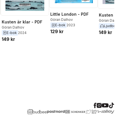
Little London - PDF
Kusten är klar
Göran Dalhov
Göran Dalhov
Kusten är klar - PDF
E-bok
2023
Ljudbok
2024
Göran Dalhov
129 kr
149 kr
E-bok
2024
149 kr