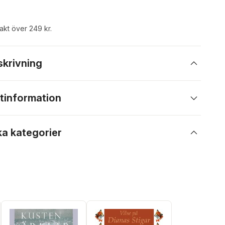
rakt över 249 kr.
skrivning
tinformation
ka kategorier