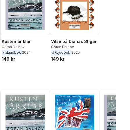
Kusten är klar
Vilse på Dianas Stigar
Göran Dalhov
Göran Dalhov
Ljudbok
2024
Ljudbok
2025
149 kr
149 kr