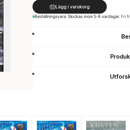
Lägg i varukorg
Beställningsvara.
Skickas
inom 5-8 vardagar
.
Fri f
Be
Produk
Utfors