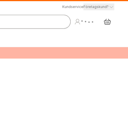
Kundservice
Företagskund?