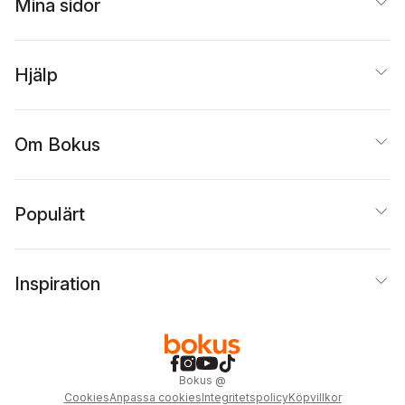
Mina sidor
Hjälp
Om Bokus
Populärt
Inspiration
Bokus
@
Cookies
Anpassa cookies
Integritetspolicy
Köpvillkor