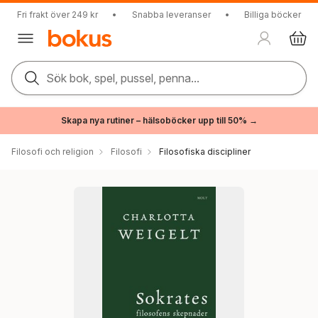
Fri frakt över 249 kr
•
Snabba leveranser
•
Billiga böcker
Sök bok, spel, pussel, penna...
Skapa nya rutiner – hälsoböcker upp till 50% →
Filosofi och religion
Filosofi
Filosofiska discipliner