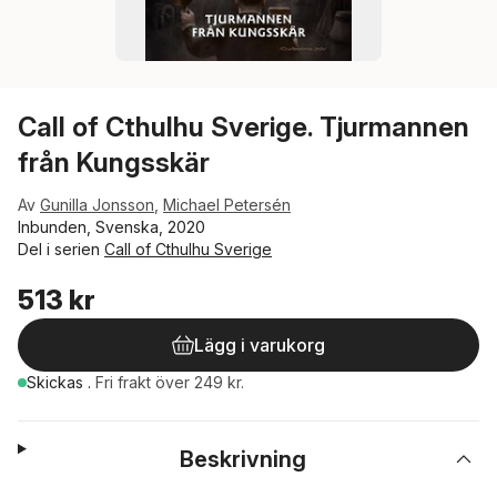
Call of Cthulhu Sverige. Tjurmannen
från Kungsskär
Av
Gunilla Jonsson
,
Michael Petersén
Inbunden, Svenska, 2020
Del i serien
Call of Cthulhu Sverige
513 kr
Lägg i varukorg
Skickas
.
Fri frakt över 249 kr.
Beskrivning