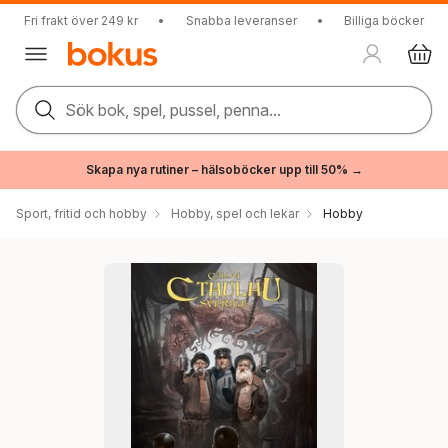
Fri frakt över 249 kr
•
Snabba leveranser
•
Billiga böcker
Sök bok, spel, pussel, penna...
Skapa nya rutiner – hälsoböcker upp till 50% →
Sport, fritid och hobby
Hobby, spel och lekar
Hobby