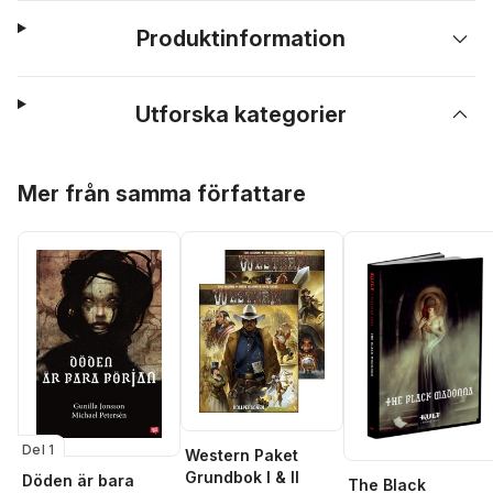
Produktinformation
Utforska kategorier
Hoppa över listan
Mer från samma författare
Del 1
Western Paket
Grundbok I & II
Döden är bara
The Black