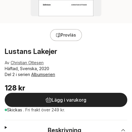
Provläs
Lustans Lakejer
Av
Christian Ottesen
Häftad, Svenska, 2020
Del 2 i serien
Albumserien
128 kr
Lägg i varukorg
Skickas
.
Fri frakt över 249 kr.
Beskrivning