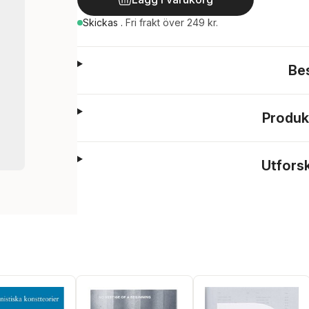
Skickas
.
Fri frakt över 249 kr.
Be
Produk
Utfors