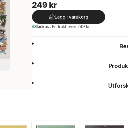
249 kr
Lägg i varukorg
Skickas
.
Fri frakt över 249 kr.
Be
Produk
Utfors