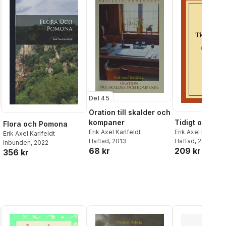
Del 45
Oration till skalder och
Tidigt och sen
kompaner
Flora och Pomona
Erik Axel Karlfeld
Erik Axel Karlfeldt
Erik Axel Karlfeldt
Häftad
, 2019
Häftad
, 2013
Inbunden
, 2022
209 kr
68 kr
356 kr