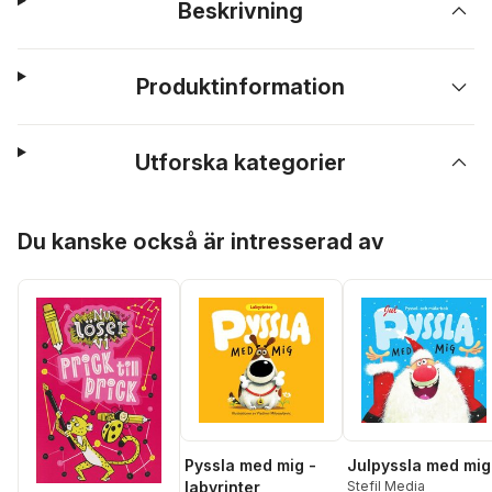
Beskrivning
Produktinformation
Utforska kategorier
Hoppa över listan
Du kanske också är intresserad av
Pyssla med mig -
Julpyssla med mig
labyrinter
Stefil Media