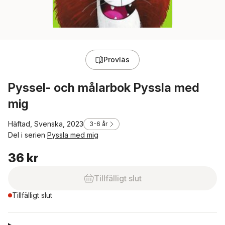
Provläs
Pyssel- och målarbok Pyssla med
mig
Häftad, Svenska, 2023
3-6 år
Del i serien
Pyssla med mig
36 kr
Tillfälligt slut
Tillfälligt slut