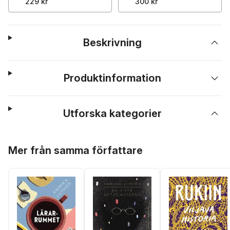
229 kr
300 kr
Beskrivning
Produktinformation
Utforska kategorier
Hoppa över listan
Mer från samma författare