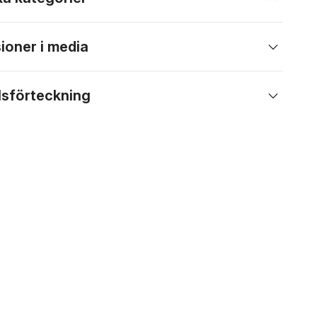
ioner i media
lsförteckning