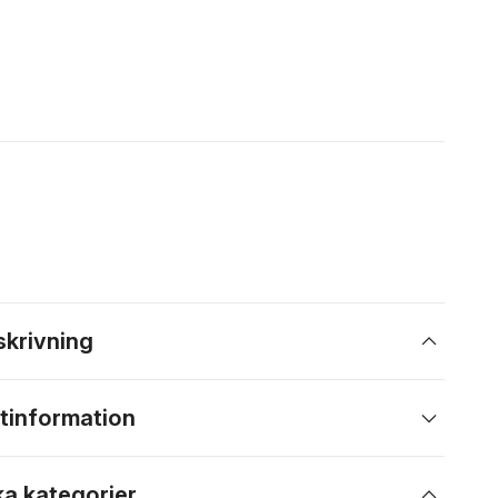
skrivning
tinformation
ka kategorier