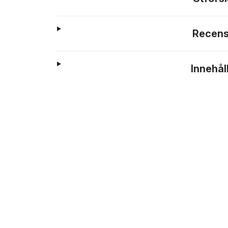
Recens
Innehål