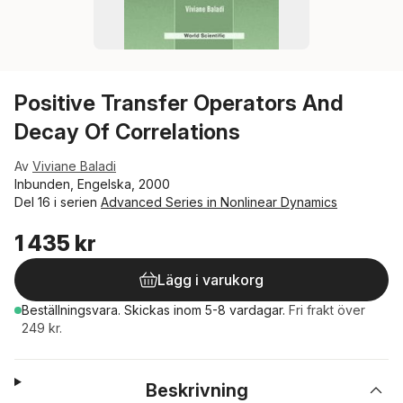
Positive Transfer Operators And
Decay Of Correlations
Av
Viviane Baladi
Inbunden, Engelska, 2000
Del 16 i serien
Advanced Series in Nonlinear Dynamics
1 435 kr
Lägg i varukorg
Beställningsvara.
Skickas
inom 5-8 vardagar
.
Fri frakt över
249 kr.
Beskrivning