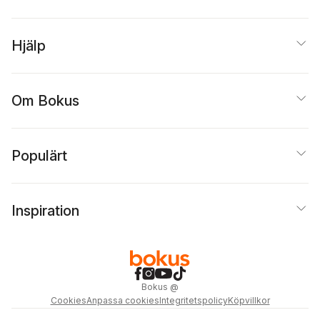
Hjälp
Om Bokus
Populärt
Inspiration
Bokus
@
Cookies
Anpassa cookies
Integritetspolicy
Köpvillkor