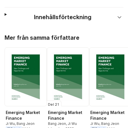
Innehållsförteckning
Hoppa över listan
Mer från samma författare
Del 21
Emerging Market
Emerging Market
Emerging Market
Finance
Finance
Finance
Bang Jeon
,
Ji Wu
Ji Wu
,
Bang Jeon
Ji Wu
,
Bang Jeon