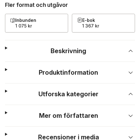
Fler format och utgåvor
Inbunden
E-bok
1 075 kr
1 367 kr
Beskrivning
Produktinformation
Utforska kategorier
Mer om författaren
Recensioner i media