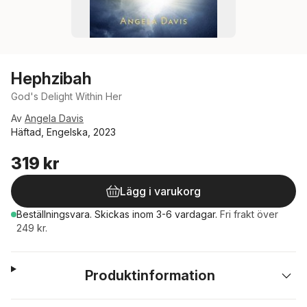
Hephzibah
God's Delight Within Her
Av
Angela Davis
Häftad, Engelska, 2023
319 kr
Lägg i varukorg
Beställningsvara.
Skickas
inom 3-6 vardagar
.
Fri frakt över
249 kr.
Produktinformation