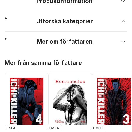
Produktinformation
Utforska kategorier
Mer om författaren
Hoppa över listan
Mer från samma författare
Del 4
Del 4
Del 3