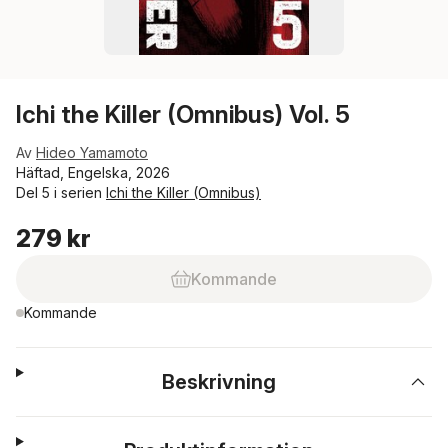
Ichi the Killer (Omnibus) Vol. 5
Av
Hideo Yamamoto
Häftad, Engelska, 2026
Del 5 i serien
Ichi the Killer (Omnibus)
279 kr
Kommande
Kommande
Beskrivning