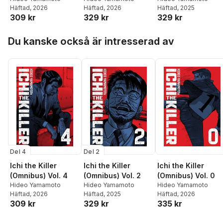
Häftad
, 2026
Häftad
, 2026
Häftad
, 2025
309 kr
329 kr
329 kr
Hoppa över listan
Du kanske också är intresserad av
Del 4
Del 2
Ichi the Killer
Ichi the Killer
Ichi the Killer
(Omnibus) Vol. 4
(Omnibus) Vol. 2
(Omnibus) Vol. 0
Hideo Yamamoto
Hideo Yamamoto
Hideo Yamamoto
Häftad
, 2026
Häftad
, 2025
Häftad
, 2026
309 kr
329 kr
335 kr