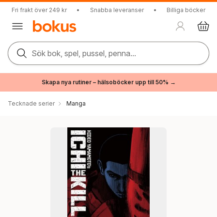
Fri frakt över 249 kr
•
Snabba leveranser
•
Billiga böcker
Sök bok, spel, pussel, penna...
Skapa nya rutiner – hälsoböcker upp till 50% →
Tecknade serier
Manga