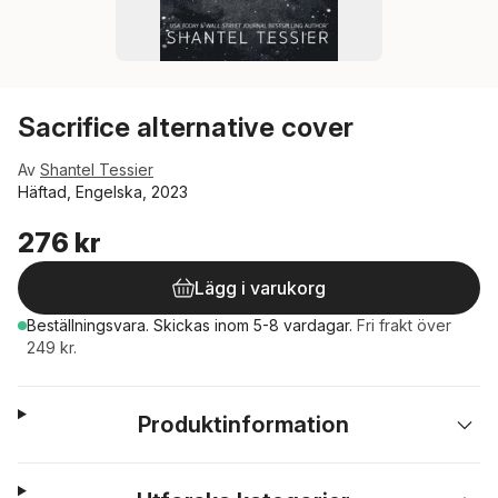
Sacrifice alternative cover
Av
Shantel Tessier
Häftad, Engelska, 2023
276 kr
Lägg i varukorg
Beställningsvara.
Skickas
inom 5-8 vardagar
.
Fri frakt över
249 kr.
Produktinformation