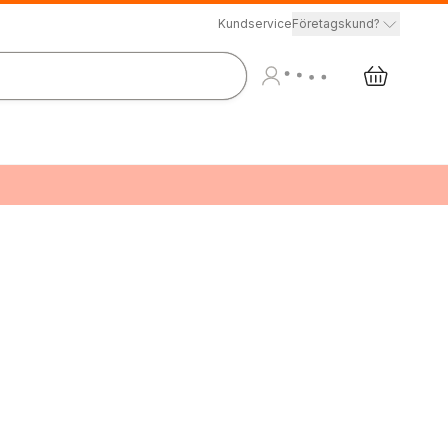
Kundservice
Företagskund?