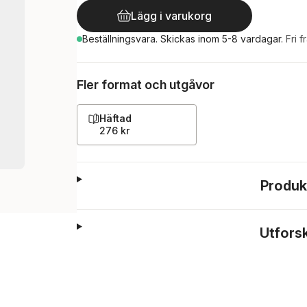
Lägg i varukorg
Beställningsvara.
Skickas
inom 5-8 vardagar
.
Fri f
Fler format och utgåvor
Häftad
276 kr
Produk
Utfors