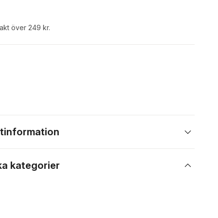
rakt över 249 kr.
tinformation
ka kategorier