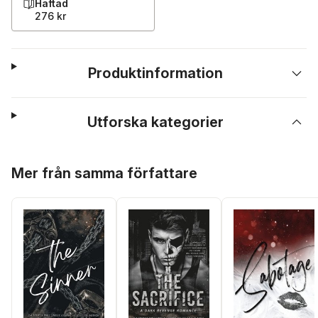
Häftad
276 kr
Produktinformation
Utforska kategorier
Hoppa över listan
Mer från samma författare