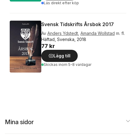
Läs direkt efter köp
Svensk Tidskrifts Årsbok 2017
Av
Anders Ydstedt
,
Amanda Wollstad
m. fl.
Häftad, Svenska, 2018
77 kr
Lägg till
Skickas
inom 5-8 vardagar
Mina sidor