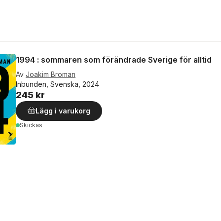
1994 : sommaren som förändrade Sverige för alltid
Av
Joakim Broman
Inbunden, Svenska, 2024
245 kr
Lägg i varukorg
Skickas