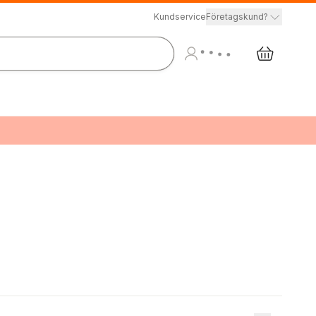
Kundservice
Företagskund?