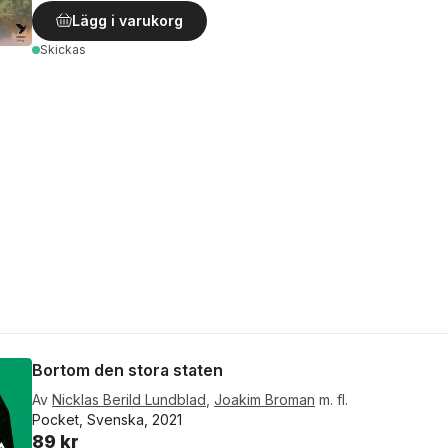
Lägg i varukorg
Skickas
Bortom den stora staten
Av
Nicklas Berild Lundblad
,
Joakim Broman
m. fl.
Pocket, Svenska, 2021
89 kr