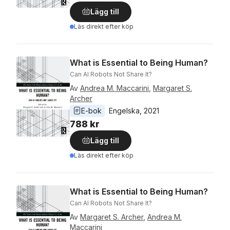
Lägg till
Läs direkt efter köp
What is Essential to Being Human?
Can AI Robots Not Share It?
Av
Andrea M. Maccarini
,
Margaret S.
Archer
E-bok
Engelska
, 
2021
788 kr
Lägg till
Läs direkt efter köp
What is Essential to Being Human?
Can AI Robots Not Share It?
Av
Margaret S. Archer
,
Andrea M.
Maccarini