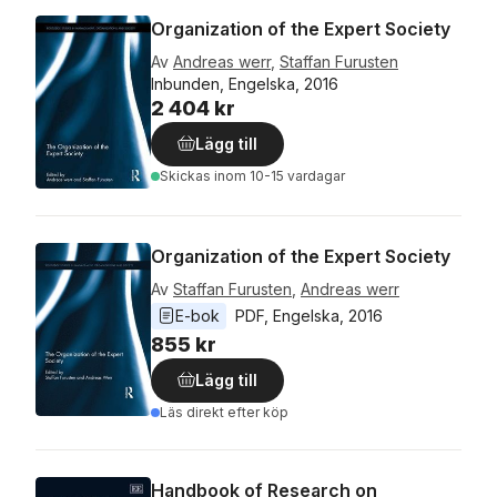
Organization of the Expert Society
Av
Andreas werr
,
Staffan Furusten
Inbunden, Engelska, 2016
2 404 kr
Lägg till
Skickas
inom 10-15 vardagar
Organization of the Expert Society
Av
Staffan Furusten
,
Andreas werr
E-bok
PDF
, 
Engelska
, 
2016
855 kr
Lägg till
Läs direkt efter köp
Handbook of Research on