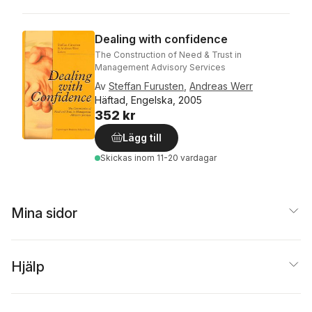
Dealing with confidence
The Construction of Need & Trust in
Management Advisory Services
Av
Steffan Furusten
,
Andreas Werr
Häftad, Engelska, 2005
352 kr
Lägg till
Skickas
inom 11-20 vardagar
Mina sidor
Hjälp