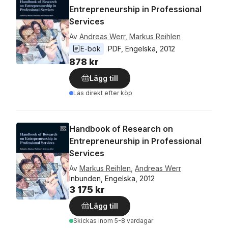
Entrepreneurship in Professional
Services
Av
Andreas Werr
,
Markus Reihlen
E-bok
PDF
, 
Engelska
, 
2012
878 kr
Lägg till
Läs direkt efter köp
Handbook of Research on
Entrepreneurship in Professional
Services
Av
Markus Reihlen
,
Andreas Werr
Inbunden, Engelska, 2012
3 175 kr
Lägg till
Skickas
inom 5-8 vardagar