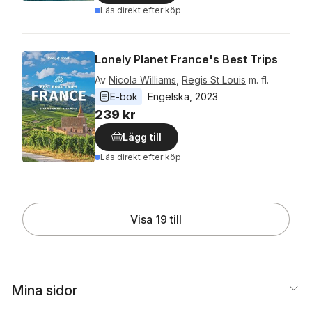
Läs direkt efter köp
Lonely Planet France's Best Trips
Av
Nicola Williams
,
Regis St Louis
m. fl.
E-bok
Engelska
, 
2023
239 kr
Lägg till
Läs direkt efter köp
Visa 19 till
Mina sidor