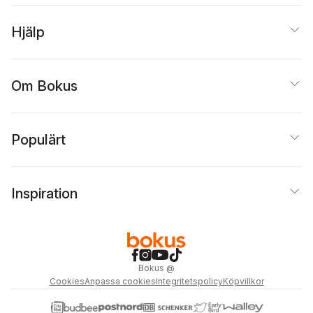
Hjälp
Om Bokus
Populärt
Inspiration
Bokus
@
Cookies
Anpassa cookies
Integritetspolicy
Köpvillkor