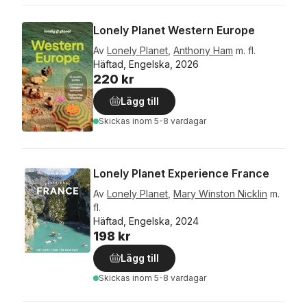
Lonely Planet Western Europe
Av
Lonely Planet
,
Anthony Ham
m. fl.
Häftad, Engelska, 2026
220 kr
Lägg till
Skickas
inom 5-8 vardagar
Lonely Planet Experience France
Av
Lonely Planet
,
Mary Winston Nicklin
m.
fl.
Häftad, Engelska, 2024
198 kr
Lägg till
Skickas
inom 5-8 vardagar