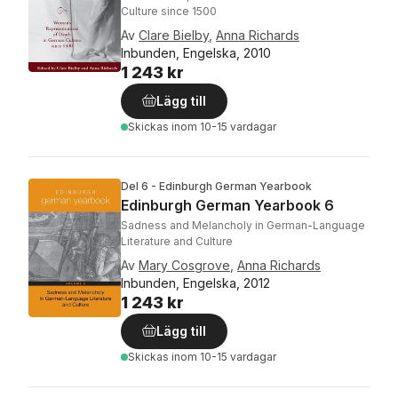
Culture since 1500
Av
Clare Bielby
,
Anna Richards
Inbunden, Engelska, 2010
1 243 kr
Lägg till
Skickas
inom 10-15 vardagar
Del 6 - Edinburgh German Yearbook
Edinburgh German Yearbook 6
Sadness and Melancholy in German-Language
Literature and Culture
Av
Mary Cosgrove
,
Anna Richards
Inbunden, Engelska, 2012
1 243 kr
Lägg till
Skickas
inom 10-15 vardagar