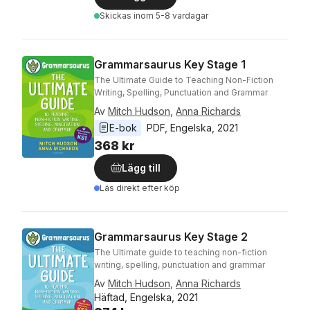
Skickas
inom 5-8 vardagar
Grammarsaurus Key Stage 1
The Ultimate Guide to Teaching Non-Fiction
Writing, Spelling, Punctuation and Grammar
Av
Mitch Hudson
,
Anna Richards
E-bok
PDF
, 
Engelska
, 
2021
368 kr
Lägg till
Läs direkt efter köp
Grammarsaurus Key Stage 2
The Ultimate guide to teaching non-fiction
writing, spelling, punctuation and grammar
Av
Mitch Hudson
,
Anna Richards
Häftad, Engelska, 2021