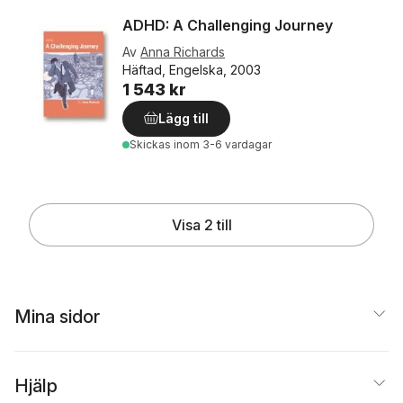
ADHD: A Challenging Journey
Av
Anna Richards
Häftad, Engelska, 2003
1 543 kr
Lägg till
Skickas
inom 3-6 vardagar
Visa 2 till
Mina sidor
Hjälp