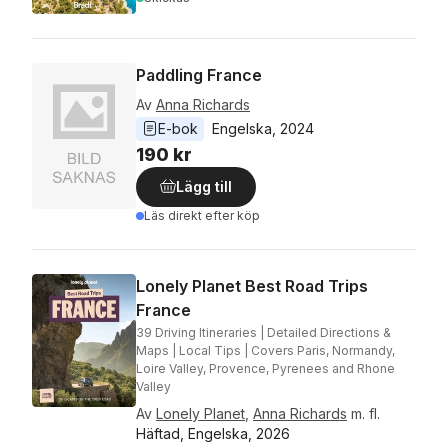
Paddling France
Av
Anna Richards
E-bok
Engelska
, 
2024
190 kr
Lägg till
Läs direkt efter köp
Lonely Planet Best Road Trips
France
39 Driving Itineraries | Detailed Directions &
Maps | Local Tips | Covers Paris, Normandy,
Loire Valley, Provence, Pyrenees and Rhone
Valley
Av
Lonely Planet
,
Anna Richards
m. fl.
Häftad, Engelska, 2026