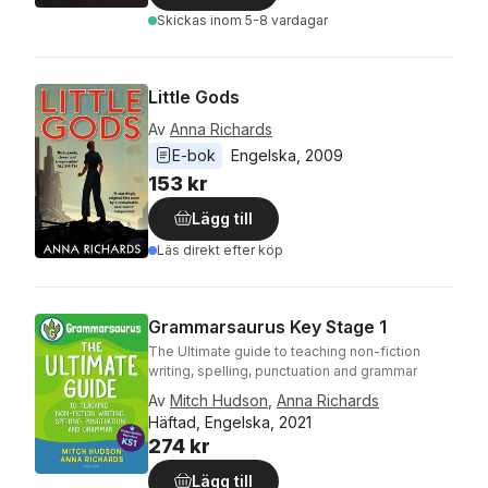
Skickas
inom 5-8 vardagar
Little Gods
Av
Anna Richards
E-bok
Engelska
, 
2009
153 kr
Lägg till
Läs direkt efter köp
Grammarsaurus Key Stage 1
The Ultimate guide to teaching non-fiction
writing, spelling, punctuation and grammar
Av
Mitch Hudson
,
Anna Richards
Häftad, Engelska, 2021
274 kr
Lägg till