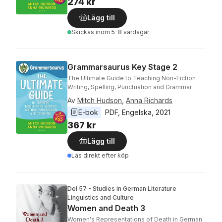
274 kr
Lägg till
Skickas
inom 5-8 vardagar
Grammarsaurus Key Stage 2
The Ultimate Guide to Teaching Non-Fiction
Writing, Spelling, Punctuation and Grammar
Av
Mitch Hudson
,
Anna Richards
E-bok
PDF
, 
Engelska
, 
2021
367 kr
Lägg till
Läs direkt efter köp
Del 57 - Studies in German Literature
Linguistics and Culture
Women and Death 3
Women's Representations of Death in German