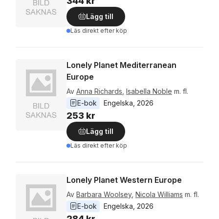
344 kr
Lägg till
Läs direkt efter köp
Lonely Planet Mediterranean
Europe
Av
Anna Richards
,
Isabella Noble
m. fl.
E-bok
Engelska
, 
2026
253 kr
Lägg till
Läs direkt efter köp
Lonely Planet Western Europe
Av
Barbara Woolsey
,
Nicola Williams
m. fl.
E-bok
Engelska
, 
2026
284 kr