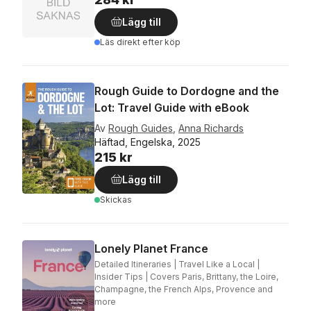
Lägg till
Läs direkt efter köp
Rough Guide to Dordogne and the
Lot: Travel Guide with eBook
Av
Rough Guides
,
Anna Richards
Häftad, Engelska, 2025
215 kr
Lägg till
Skickas
Lonely Planet France
Detailed Itineraries | Travel Like a Local |
Insider Tips | Covers Paris, Brittany, the Loire,
Champagne, the French Alps, Provence and
more