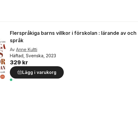
Flerspråkiga barns villkor i förskolan : lärande av och
språk
Av
Anne Kultti
Häftad, Svenska, 2023
329 kr
Lägg i varukorg