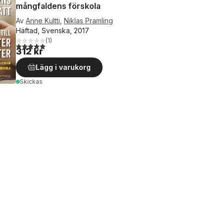
mångfaldens förskola
Av
Anne Kultti
,
Niklas Pramling
Häftad, Svenska, 2017
(
1
)
5,0
utav 5 stjärnor. Totalt antal röster:
312 kr
Lägg i varukorg
Skickas