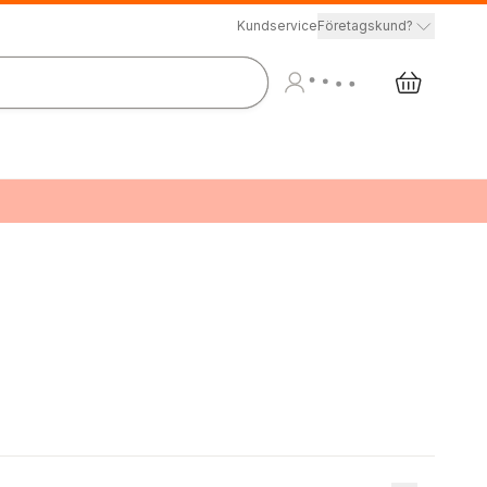
Kundservice
Företagskund?