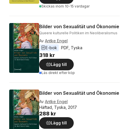
Skickas
inom 10-15 vardagar
Bilder von Sexualität und Ökonomie
Queere kulturelle Politiken im Neoliberalismus
Av
Antke Engel
E-bok
PDF
, 
Tyska
318 kr
Lägg till
Läs direkt efter köp
Bilder von Sexualität und Ökonomie
Av
Antke Engel
Häftad, Tyska, 2017
288 kr
Lägg till