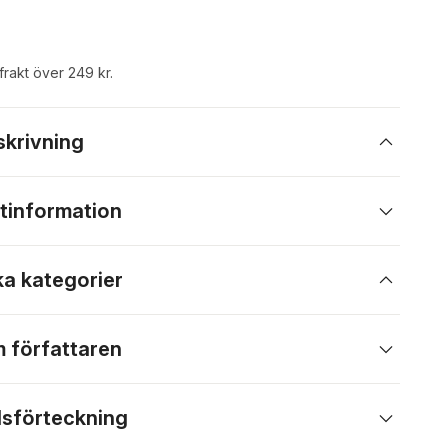
 frakt över 249 kr.
skrivning
tinformation
ka kategorier
 författaren
lsförteckning