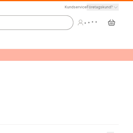
Kundservice
Företagskund?