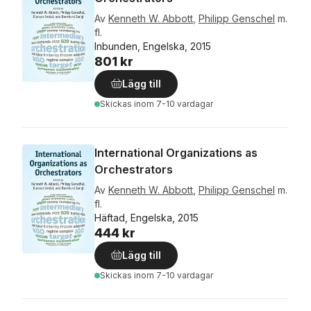
Av
Kenneth W. Abbott
,
Philipp Genschel
m.
fl.
Inbunden, Engelska, 2015
801 kr
Lägg till
Skickas
inom 7-10 vardagar
International Organizations as
Orchestrators
Av
Kenneth W. Abbott
,
Philipp Genschel
m.
fl.
Häftad, Engelska, 2015
444 kr
Lägg till
Skickas
inom 7-10 vardagar