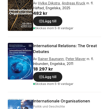
Av
Hylke Dijkstra
,
Andreas Kruck
m. fl.
Häftad, Engelska, 2025
482 kr
Lägg till
Skickas
inom 5-8 vardagar
International Relations: The Great
Debates
Av
Rainer Baumann
,
Peter Mayer
m. fl.
Inbunden, Engelska, 2011
18 297 kr
Lägg till
Skickas
inom 5-8 vardagar
Internationale Organisationen
Politik und Geschichte