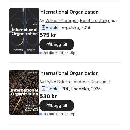
International Organization
Av
Volker Rittberger
,
Bernhard Zangl
m. fl.
E-bok
Engelska
, 
2019
575 kr
Lägg till
Läs direkt efter köp
International Organization
Av
Hylke Dijkstra
,
Andreas Kruck
m. fl.
E-bok
PDF
, 
Engelska
, 
2025
530 kr
Lägg till
Läs direkt efter köp