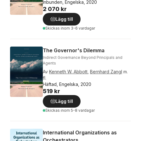
Inbunden, Engelska, 2020
2 070 kr
Lägg till
Skickas
inom 3-6 vardagar
The Governor's Dilemma
Indirect Governance Beyond Principals and
Agents
Av
Kenneth W. Abbott
,
Bernhard Zangl
m.
fl.
Häftad, Engelska, 2020
519 kr
Lägg till
Skickas
inom 5-8 vardagar
International Organizations as
Orchestrators